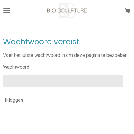
Ga
direct
naar
de
hoofdinhoud
Wachtwoord vereist
Voer het juiste wachtwoord in om deze pagina te bezoeken.
Wachtwoord
Inloggen