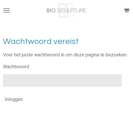
Ga
direct
naar
de
hoofdinhoud
Wachtwoord vereist
Voer het juiste wachtwoord in om deze pagina te bezoeken.
Wachtwoord
Inloggen