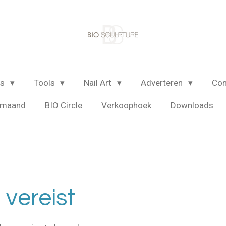
ls
Tools
Nail Art
Adverteren
Con
e maand
BIO Circle
Verkoophoek
Downloads
vereist