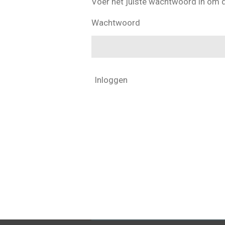
Voer het juiste wachtwoord in om 
Wachtwoord
Inloggen