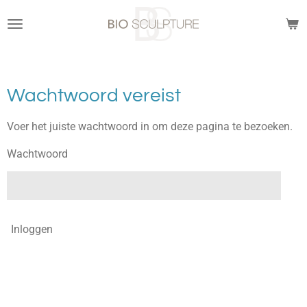
Ga
direct
naar
de
hoofdinhoud
Wachtwoord vereist
Voer het juiste wachtwoord in om deze pagina te bezoeken.
Wachtwoord
Inloggen