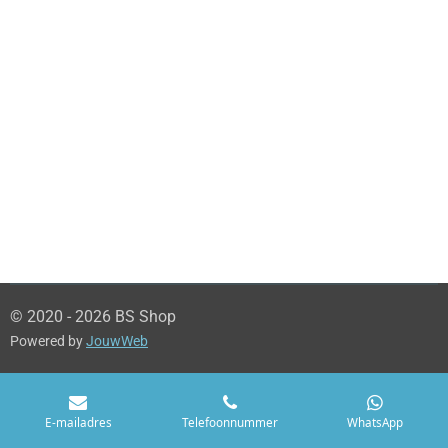
© 2020 - 2026 BS Shop
Powered by
JouwWeb
E-mailadres
Telefoonnummer
WhatsApp