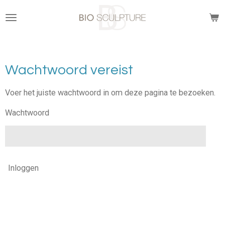
Ga
direct
naar
de
hoofdinhoud
Wachtwoord vereist
Voer het juiste wachtwoord in om deze pagina te bezoeken.
Wachtwoord
Inloggen