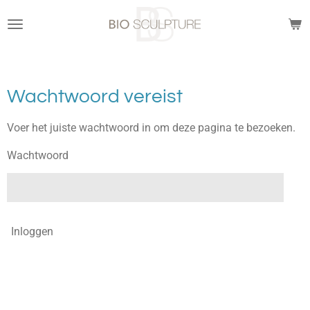
Ga
direct
naar
de
hoofdinhoud
Wachtwoord vereist
Voer het juiste wachtwoord in om deze pagina te bezoeken.
Wachtwoord
Inloggen