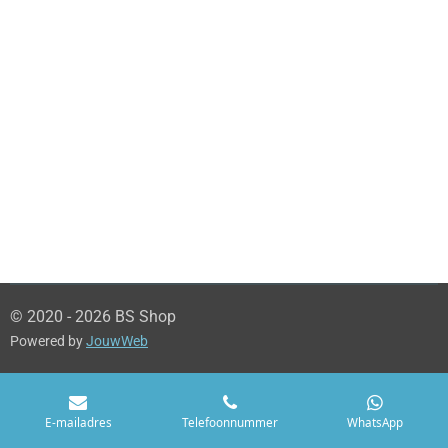
© 2020 - 2026 BS Shop
Powered by
JouwWeb
E-mailadres
Telefoonnummer
WhatsApp