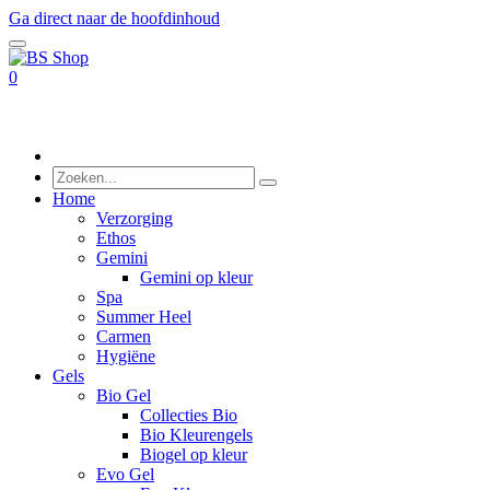
Ga direct naar de hoofdinhoud
0
Home
Verzorging
Ethos
Gemini
Gemini op kleur
Spa
Summer Heel
Carmen
Hygiëne
Gels
Bio Gel
Collecties Bio
Bio Kleurengels
Biogel op kleur
Evo Gel