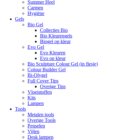
Summer Heel
Carmen
Hygiëne
Gels
Bio Gel
Collecties Bio
Bio Kleurengels
Biogel op kleur
Evo Gel
Evo Kleuren
Evo op kleur
Bio Sculpture Colour Gel (in flesje)
Colour Builder Gel
Bi-Olygel
Full Cover Tips
Overige Tips
Vloeistoffen
Kits
Lampen
Tools
Metalen tools
Overige Tools
Penselen
Vijlen
Desk lampen