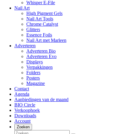
Whisper E-File
Nail Art
High Pigment Gels
Nail Art Tools
Chrome Catalyst
Glitters
Essence Foils
Nail Art met Marleen
Adverteren
Adverteren Bio
Adverteren Evo
Displays
Verpakkingen
Folders
Posters
Magazine
Contact
Agenda
Aanbiedingen van de maand
BIO Circle
Verkoophoek
Downloads
Account
Zoeken