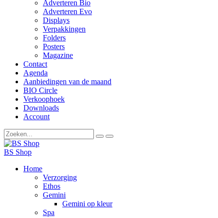
Adverteren Bio
Adverteren Evo
Displays
Verpakkingen
Folders
Posters
Magazine
Contact
Agenda
Aanbiedingen van de maand
BIO Circle
Verkoophoek
Downloads
Account
BS Shop
Home
Verzorging
Ethos
Gemini
Gemini op kleur
Spa