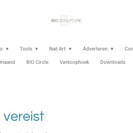
ls
Tools
Nail Art
Adverteren
Con
e maand
BIO Circle
Verkoophoek
Downloads
vereist