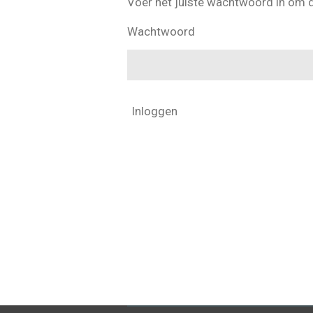
Voer het juiste wachtwoord in om 
Wachtwoord
Inloggen