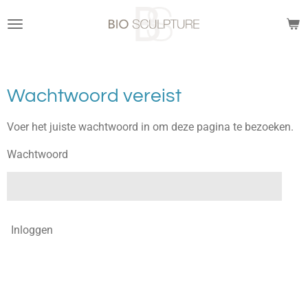
Ga
direct
naar
de
hoofdinhoud
Wachtwoord vereist
Voer het juiste wachtwoord in om deze pagina te bezoeken.
Wachtwoord
Inloggen