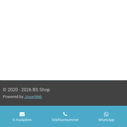
© 2020 - 2026 BS Shop
Powered by
JouwWeb
E-mailadres
Telefoonnummer
WhatsApp