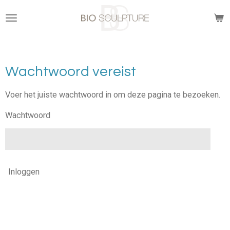
Ga
direct
naar
de
hoofdinhoud
Wachtwoord vereist
Voer het juiste wachtwoord in om deze pagina te bezoeken.
Wachtwoord
Inloggen