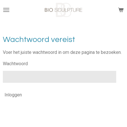
Ga
direct
naar
de
hoofdinhoud
Wachtwoord vereist
Voer het juiste wachtwoord in om deze pagina te bezoeken.
Wachtwoord
Inloggen