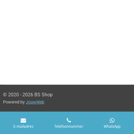
© 2020 - 2026 BS Shop
Powered by
JouwWeb
E-mailadres
Telefoonnummer
WhatsApp