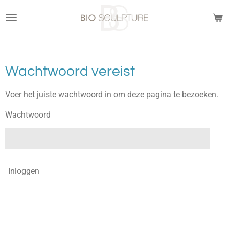
Ga
direct
naar
de
hoofdinhoud
Wachtwoord vereist
Voer het juiste wachtwoord in om deze pagina te bezoeken.
Wachtwoord
Inloggen