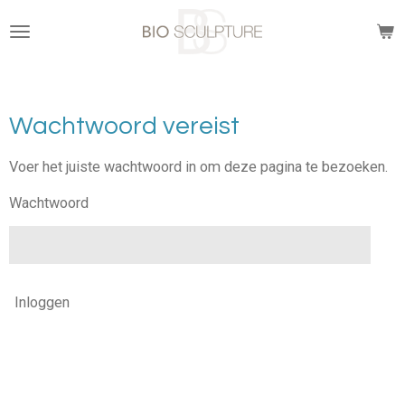
Ga
direct
naar
de
hoofdinhoud
Wachtwoord vereist
Voer het juiste wachtwoord in om deze pagina te bezoeken.
Wachtwoord
Inloggen