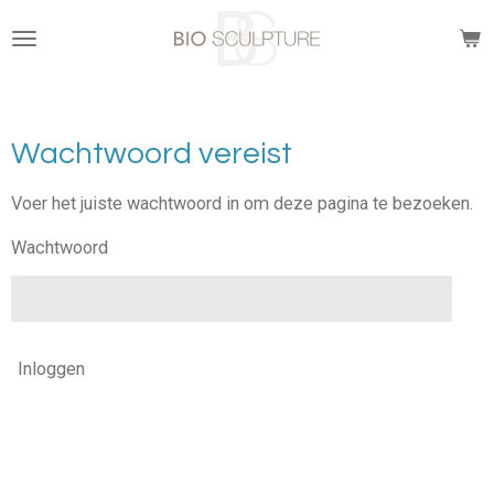
Ga
direct
naar
de
hoofdinhoud
Wachtwoord vereist
Voer het juiste wachtwoord in om deze pagina te bezoeken.
Wachtwoord
Inloggen