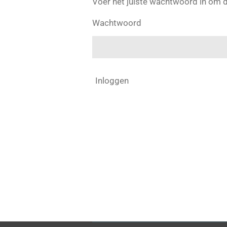
Voer het juiste wachtwoord in om 
Wachtwoord
Inloggen