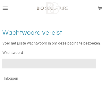
Ga
direct
naar
de
hoofdinhoud
Wachtwoord vereist
Voer het juiste wachtwoord in om deze pagina te bezoeken.
Wachtwoord
Inloggen