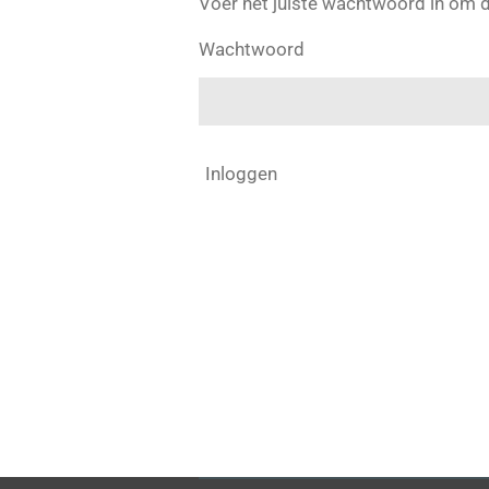
Voer het juiste wachtwoord in om 
Wachtwoord
Inloggen