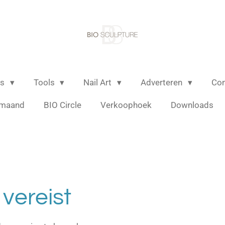
ls
Tools
Nail Art
Adverteren
Con
 maand
BIO Circle
Verkoophoek
Downloads
vereist