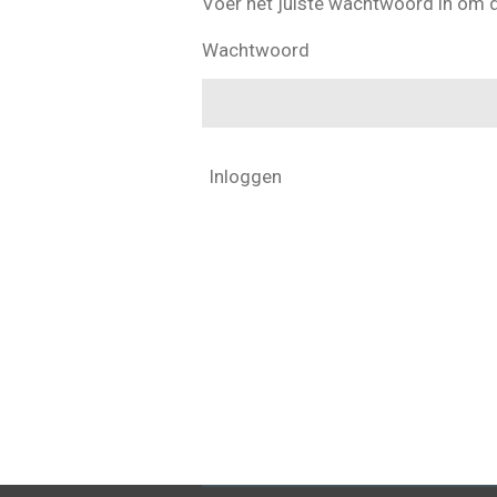
Voer het juiste wachtwoord in om 
Wachtwoord
Inloggen