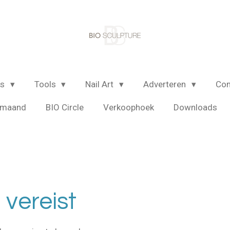
ls
Tools
Nail Art
Adverteren
Con
e maand
BIO Circle
Verkoophoek
Downloads
vereist