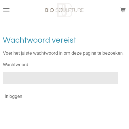
Ga
direct
naar
de
hoofdinhoud
Wachtwoord vereist
Voer het juiste wachtwoord in om deze pagina te bezoeken.
Wachtwoord
Inloggen