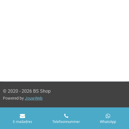
© 2020 - 2026 BS Shop
Powered by
JouwWeb
E-mailadres
Telefoonnummer
WhatsApp