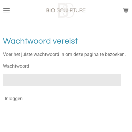
Ga
direct
naar
de
hoofdinhoud
Wachtwoord vereist
Voer het juiste wachtwoord in om deze pagina te bezoeken.
Wachtwoord
Inloggen