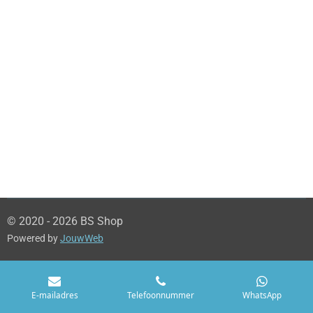
© 2020 - 2026 BS Shop
Powered by
JouwWeb
E-mailadres
Telefoonnummer
WhatsApp