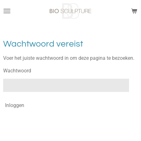
Ga
direct
naar
de
hoofdinhoud
Wachtwoord vereist
Voer het juiste wachtwoord in om deze pagina te bezoeken.
Wachtwoord
Inloggen