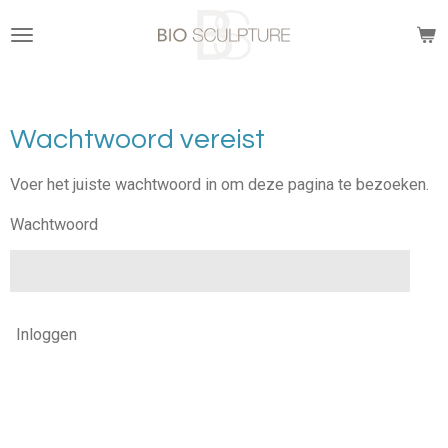
Ga
direct
naar
de
hoofdinhoud
Wachtwoord vereist
Voer het juiste wachtwoord in om deze pagina te bezoeken.
Wachtwoord
Inloggen