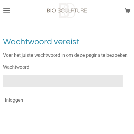
Ga
direct
naar
de
hoofdinhoud
Wachtwoord vereist
Voer het juiste wachtwoord in om deze pagina te bezoeken.
Wachtwoord
Inloggen