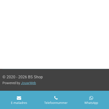
© 2020 - 2026 BS Shop
Powered by
JouwWeb
E-mailadres
Telefoonnummer
WhatsApp