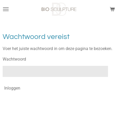
Ga
direct
naar
de
hoofdinhoud
Wachtwoord vereist
Voer het juiste wachtwoord in om deze pagina te bezoeken.
Wachtwoord
Inloggen