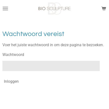
Ga
direct
naar
de
hoofdinhoud
Wachtwoord vereist
Voer het juiste wachtwoord in om deze pagina te bezoeken.
Wachtwoord
Inloggen