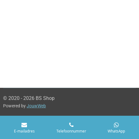
© 2020 - 2026 BS Shop
Powered by
JouwWeb
E-mailadres
Telefoonnummer
WhatsApp